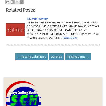
Related Posts:
OLI PERTAMINA
Oli Pertamina Keterangan: MESRAN 10W, 20W MESRAN
30 MESRAN 40, 50 MESRAN PRIMA XP 20W50 MESRAN
SUPER 20W-50 ( SG/ CD) MESRAN B 30, 40, 50
MESRANIA 2T 0B MESRANIA 2T SUPER Tips memilih oli
mesin klik DISINI OLI PERT…
Read More
← Posting Lebih Baru
Beranda
Posting Lama →